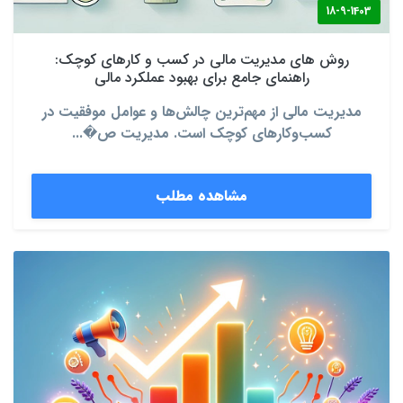
18-9-1403
روش‌ های مدیریت مالی در کسب‌ و کارهای کوچک:
راهنمای جامع برای بهبود عملکرد مالی
مدیریت مالی از مهم‌ترین چالش‌ها و عوامل موفقیت در
کسب‌وکارهای کوچک است. مدیریت ص�...
مشاهده مطلب