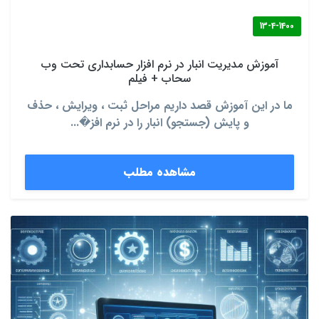
13-4-1400
آموزش مدیریت انبار در نرم افزار حسابداری تحت وب
سحاب + فیلم
ما در این آموزش قصد داریم مراحل ثبت ، ویرایش ، حذف
و پایش (جستجو) انبار را در نرم افز�...
مشاهده مطلب