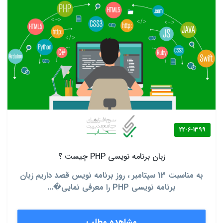
22-6-1399
زبان برنامه نویسی PHP چیست ؟
به مناسبت 13 سپتامبر ، روز برنامه نویس قصد داریم زبان
برنامه نویسی PHP را معرفی نمایی�...
مشاهده مطلب