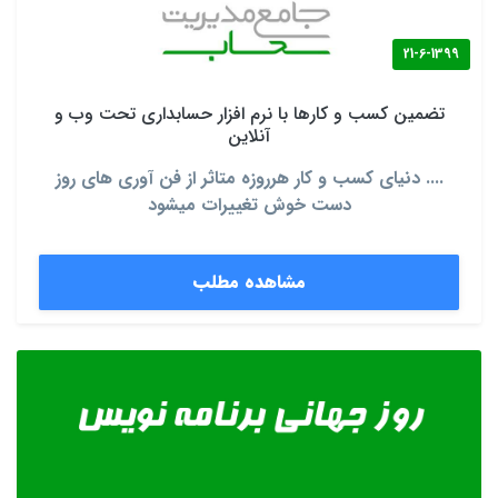
21-6-1399
تضمین کسب و کارها با نرم افزار حسابداری تحت وب و
آنلاین
.... دنیای کسب و کار هرروزه متاثر از فن آوری های روز
دست خوش تغییرات میشود
مشاهده مطلب