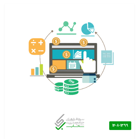
14-8-1399