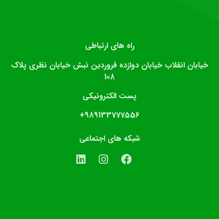
راه های ارتباطی
خیابان انقلاب خیابان دوازده فروردین نبش خیابان نظری پلاک
108
پست الکترونیکی
989133777556+
شبکه های اجتماعی