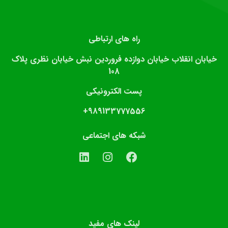
راه های ارتباطی
خیابان انقلاب خیابان دوازده فروردین نبش خیابان نظری پلاک
108
پست الکترونیکی
989133777556+
شبکه های اجتماعی
لینک های مفید