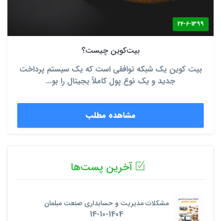
24-6-1399
بیت‌کوین چیست؟
بیت کوین یک شبکه توافقی است که یک سیستم پرداخت
جدید و یک نوع پول کاملاً یجیتال را بو...
مشاهده مطلب
آخرین پست‌ها
مشکلات مدیریت و حسابداری صنعت مبلمان
14-10-1404