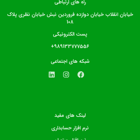
راه های ارتباطی
خیابان انقلاب خیابان دوازده فروردین نبش خیابان نظری پلاک
108
پست الکترونیکی
989133777556+
شبکه های اجتماعی
لینک های مفید
نرم افزار حسابداری