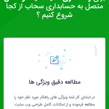
متصل به حسابداری سحاب از کجا
شروع کنیم ؟
1
مطالعه دقیق ویژگی ها
در ابتدای کار شما ویژگی های راهکار مورد نظر خود را
مطالعه فرموده و از امکانات کامل طراحی وب سایت