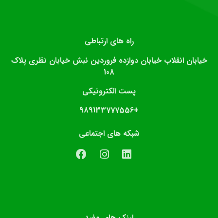
راه های ارتباطی
خیابان انقلاب خیابان دوازده فروردین نبش خیابان نظری پلاک
108
پست الکترونیکی
989133777556+
شبکه های اجتماعی
لینک های مفید