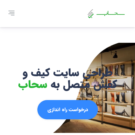
طراحی سایت کیف و
کفش متصل به
سحاب
درخواست راه اندازی