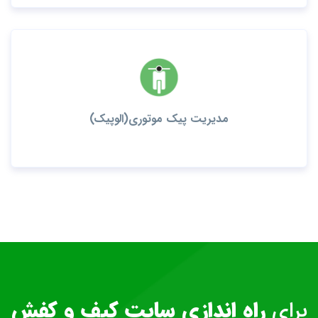
مدیریت پیک موتوری(الوپیک)
برای
راه اندازی سایت کیف و کفش