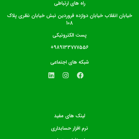
راه های ارتباطی
خیابان انقلاب خیابان دوازده فروردین نبش خیابان نظری پلاک
108
پست الکترونیکی
989133777556+
شبکه های اجتماعی
لینک های مفید
نرم افزار حسابداری